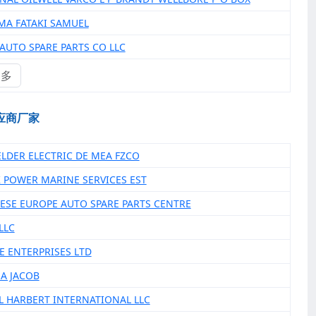
MA FATAKI SAMUEL
 AUTO SPARE PARTS CO LLC
更多
应商厂家
ELDER ELECTRIC DE MEA FZCO
K POWER MARINE SERVICES EST
NESE EUROPE AUTO SPARE PARTS CENTRE
LLC
SE ENTERPRISES LTD
MA JACOB
B L HARBERT INTERNATIONAL LLC