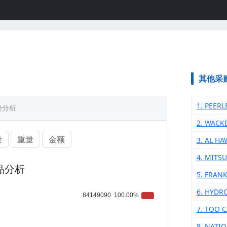
其他采
1. PEERL
势分析
2. WACK
量
重量
金额
3. AL H
4. MITS
品分析
5. FRANK
6. HYDR
7. ТОО 
8. NATI