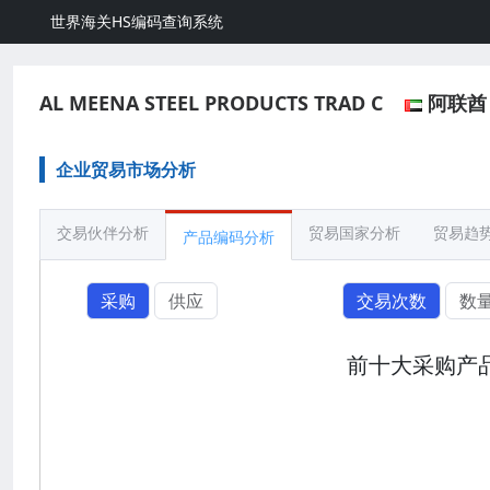
世界海关HS编码查询系统
AL MEENA STEEL PRODUCTS TRAD C
阿联酋
企业贸易市场分析
交易伙伴分析
贸易国家分析
贸易趋
产品编码分析
采购
供应
交易次数
数
前十大采购产