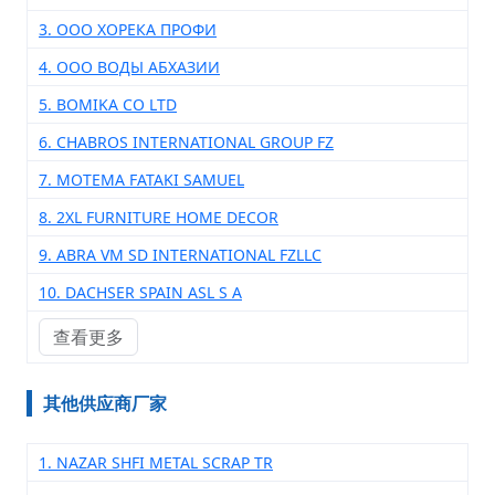
3. ООО ХОРЕКА ПРОФИ
4. ООО ВОДЫ АБХАЗИИ
5. BOMIKA CO LTD
6. CHABROS INTERNATIONAL GROUP FZ
7. MOTEMA FATAKI SAMUEL
8. 2XL FURNITURE HOME DECOR
9. ABRA VM SD INTERNATIONAL FZLLC
10. DACHSER SPAIN ASL S A
查看更多
其他供应商厂家
1. NAZAR SHFI METAL SCRAP TR