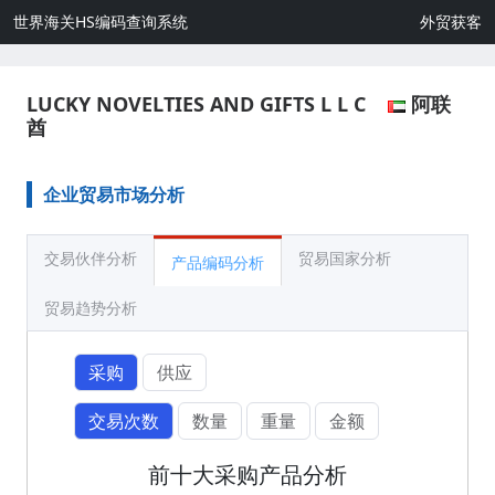
世界海关HS编码查询系统
外贸获客
LUCKY NOVELTIES AND GIFTS L L C
阿联
酋
企业贸易市场分析
交易伙伴分析
贸易国家分析
产品编码分析
贸易趋势分析
采购
供应
交易次数
数量
重量
金额
前十大采购产品分析