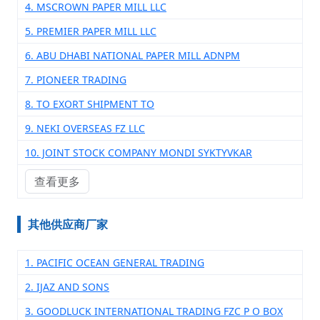
4. MSCROWN PAPER MILL LLC
5. PREMIER PAPER MILL LLC
6. ABU DHABI NATIONAL PAPER MILL ADNPM
7. PIONEER TRADING
8. TO EXORT SHIPMENT TO
9. NEKI OVERSEAS FZ LLC
10. JOINT STOCK COMPANY MONDI SYKTYVKAR
查看更多
其他供应商厂家
1. PACIFIC OCEAN GENERAL TRADING
2. IJAZ AND SONS
3. GOODLUCK INTERNATIONAL TRADING FZC P O BOX