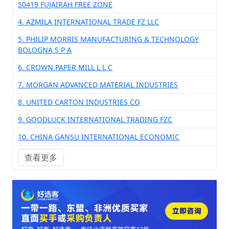
50419 FUJAIRAH FREE ZONE
4. AZMILA INTERNATIONAL TRADE FZ LLC
5. PHILIP MORRIS MANUFACTURING & TECHNOLOGY
BOLOGNA S P A
6. CROWN PAPER MILL L L C
7. MORGAN ADVANCED MATERIAL INDUSTRIES
8. UNITED CARTON INDUSTRIES CO
9. GOODLUCK INTERNATIONAL TRADING FZC
10. CHINA GANSU INTERNATIONAL ECONOMIC
查看更多