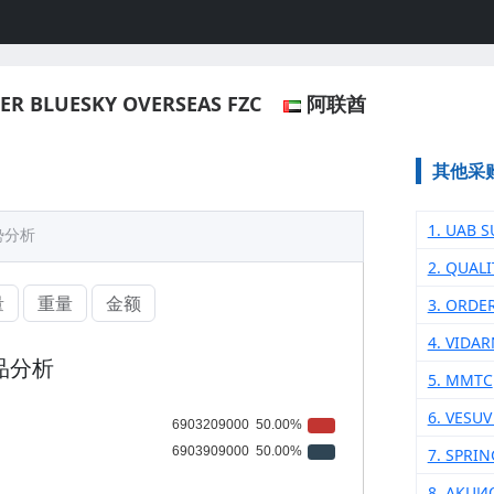
ER BLUESKY OVERSEAS FZC
阿联酋
其他采
1. UAB S
势分析
2. QUAL
量
重量
金额
3. ORDE
4. VIDA
品分析
5. MMTC
6. VESUV
7. SPRI
8. АКЦ