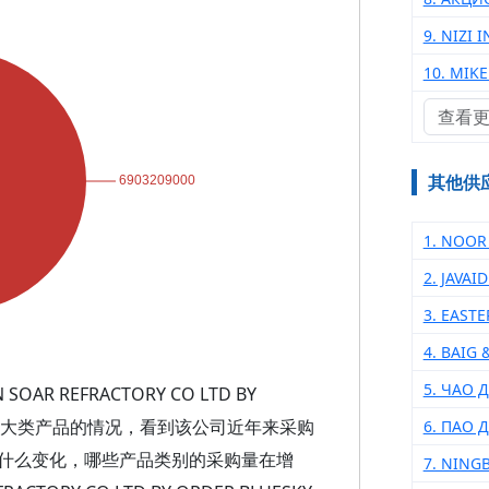
9. NIZI 
10. MIK
查看
其他供
1. NOOR
2. JAVA
3. EAST
4. BAIG
5. ЧАО 
 REFRACTORY CO LTD BY
的前十大重点大类产品的情况，看到该公司近年来采购
6. ПАО
什么变化，哪些产品类别的采购量在增
7. NING