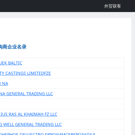
外贸获客
购商企业名录
UEK BALTIC
ITY CASTINGS LIMITEDFZE
R NA
RNA GENERAL TRADING LLC
 IUS RAS AL KHAIMAH FZ LLC
NG WELL GENERAL TRADING LLC
ИОНЕРНОЕ ОБЩЕСТВО ЕВРОХИМСЕВЕРОЗАПАД