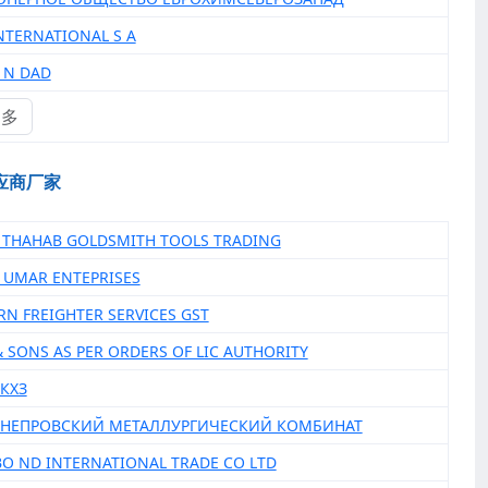
INTERNATIONAL S A
E N DAD
更多
应商厂家
 THAHAB GOLDSMITH TOOLS TRADING
ID UMAR ENTEPRISES
ERN FREIGHTER SERVICES GST
 & SONS AS PER ORDERS OF LIC AUTHORITY
ДКХЗ
 ДНЕПРОВСКИЙ МЕТАЛЛУРГИЧЕСКИЙ КОМБИНАТ
BO ND INTERNATIONAL TRADE CO LTD