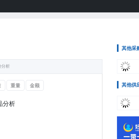
其他采
势分析
其他供
量
重量
金额
品分析