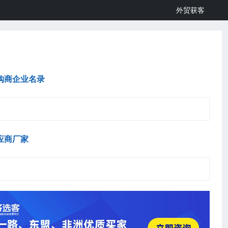
外贸获客
购商企业名录
应商厂家