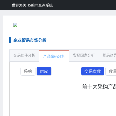
世界海关HS编码查询系统
企业贸易市场分析
交易伙伴分析
贸易国家分析
贸易趋
产品编码分析
采购
供应
交易次数
数
前十大采购产