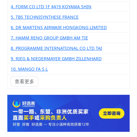
4. FORM CO LTD 1F 4419 KOYAMA SHIN
5. TBS TECHNISYNTHESE FRANCE
6. DR MARTENS AIRWAIR HONGKONG LIMITED
7. HAMM RENO GROUP GMBH AM TIE
8. PROGRAMME INTERNATIONAL CO LTD TAI
9. RIEG & NIEDERMAYER GMBH ZILLENHARD
10. MANGO FA S L
查看更多