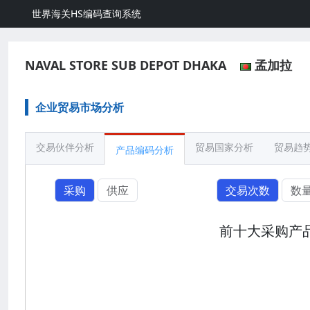
世界海关HS编码查询系统
NAVAL STORE SUB DEPOT DHAKA
孟加拉
企业贸易市场分析
交易伙伴分析
贸易国家分析
贸易趋
产品编码分析
采购
供应
交易次数
数
前十大采购产