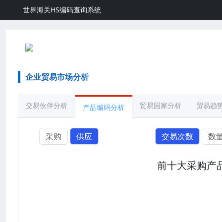
世界海关HS编码查询系统
企业贸易市场分析
交易伙伴分析
贸易国家分析
贸易趋
产品编码分析
采购
供应
交易次数
数
前十大采购产