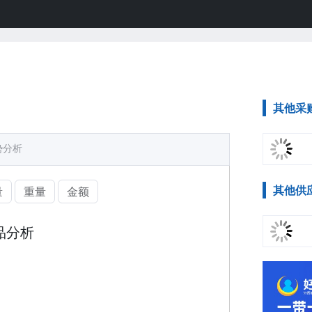
其他采
势分析
其他供
量
重量
金额
品分析