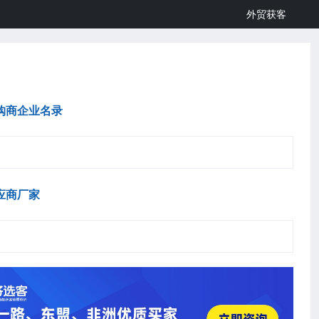
外贸获客
购商企业名录
应商厂家