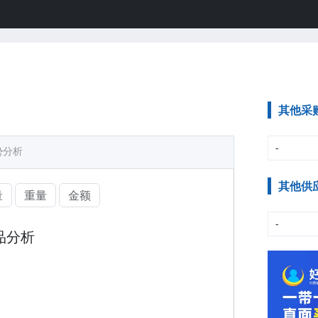
其他采
-
势分析
其他供
量
重量
金额
-
品分析