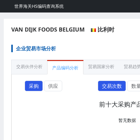
世界海关HS编码查询系统
VAN DIJK FOODS BELGIUM
比利时
企业贸易市场分析
交易伙伴分析
贸易国家分析
贸易趋
产品编码分析
采购
供应
交易次数
数
前十大采购产
暂无数据