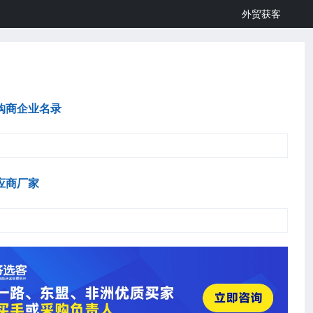
外贸获客
购商企业名录
应商厂家