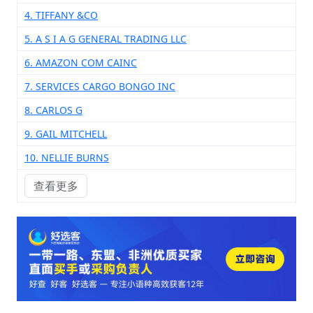
4. TIFFANY &CO
5. A S I A G GENERAL TRADING LLC
6. AMAZON COM CAINC
7. SERVICES CARGO BONGO INC
8. CARLOS G
9. GAIL MITCHELL
10. NELLIE BURNS
查看更多