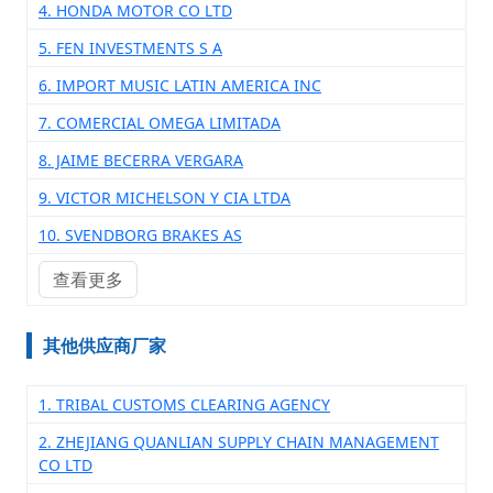
4. HONDA MOTOR CO LTD
5. FEN INVESTMENTS S A
6. IMPORT MUSIC LATIN AMERICA INC
7. COMERCIAL OMEGA LIMITADA
8. JAIME BECERRA VERGARA
9. VICTOR MICHELSON Y CIA LTDA
10. SVENDBORG BRAKES AS
查看更多
其他供应商厂家
1. TRIBAL CUSTOMS CLEARING AGENCY
2. ZHEJIANG QUANLIAN SUPPLY CHAIN MANAGEMENT
CO LTD