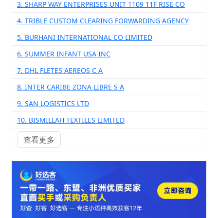
3. SHARP WAY ENTERPRISES UNIT 1109 11F RISE CO
4. TRIBLE CUSTOM CLEARING FORWARDING AGENCY
5. BURHANI INTERNATIONAL CO LIMITED
6. SUMMER INFANT USA INC
7. DHL FLETES AEREOS C A
8. INTER CARIBE ZONA LIBRE S A
9. SAN LOGISTICS LTD
10. BISMILLAH TEXTILES LIMITED
查看更多