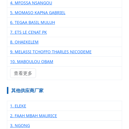
4. MFOSSA NSANGOU
5. MOMASO KAPNA GABRIEL
6. TEGAA BASIL MULUH
7. ETS LE CENAT PK
8. OHAEKELEM
9. MELASSI TCHOFFO THARLES NICODEME
10. MABOULOU OBAM
查看更多
其他供应商厂家
1. ELEKE
2. FAAH MBAH MAURICE
3. NGONG