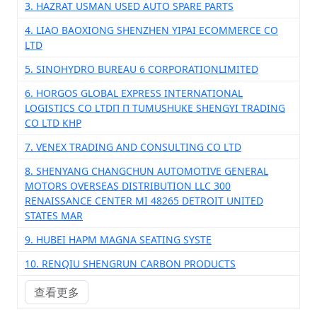
3. HAZRAT USMAN USED AUTO SPARE PARTS
4. LIAO BAOXIONG SHENZHEN YIPAI ECOMMERCE CO
LTD
5. SINOHYDRO BUREAU 6 CORPORATIONLIMITED
6. HORGOS GLOBAL EXPRESS INTERNATIONAL
LOGISTICS CO LTDП П TUMUSHUKE SHENGYI TRADING
CO LTD КНР
7. VENEX TRADING AND CONSULTING CO LTD
8. SHENYANG CHANGCHUN AUTOMOTIVE GENERAL
MOTORS OVERSEAS DISTRIBUTION LLC 300
RENAISSANCE CENTER MI 48265 DETROIT UNITED
STATES MAR
9. HUBEI HAPM MAGNA SEATING SYSTE
10. RENQIU SHENGRUN CARBON PRODUCTS
查看更多