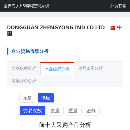
世界海关HS编码查询系统
外贸获客
DONGGUAN ZHENGYONG IND CO LTD
中
国
企业贸易市场分析
交易伙伴分析
贸易国家分析
产品编码分析
贸易趋势分析
采购
供应
交易次数
数量
重量
金额
前十大采购产品分析