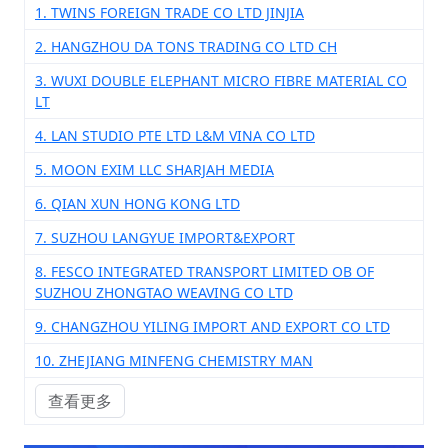
1. TWINS FOREIGN TRADE CO LTD JINJIA
2. HANGZHOU DA TONS TRADING CO LTD CH
3. WUXI DOUBLE ELEPHANT MICRO FIBRE MATERIAL CO
LT
4. LAN STUDIO PTE LTD L&M VINA CO LTD
5. MOON EXIM LLC SHARJAH MEDIA
6. QIAN XUN HONG KONG LTD
7. SUZHOU LANGYUE IMPORT&EXPORT
8. FESCO INTEGRATED TRANSPORT LIMITED OB OF
SUZHOU ZHONGTAO WEAVING CO LTD
9. CHANGZHOU YILING IMPORT AND EXPORT CO LTD
10. ZHEJIANG MINFENG CHEMISTRY MAN
查看更多