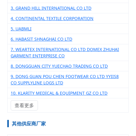
3. GRAND HILL INTERNATIONAL CO LTD
4. CONTINENTAL TEXTILE CORPORATION
5. UABMLI
6. HABASIT SHNAGHAI CO LTD
7. WEARTEX INTERNATIONAL CO LTD DOMEX ZHUHAI
GARMENT ENTERPRISE CO
8. DONGGUAN CITY YUECHAO TRADING CO LTD
9. DONG GUAN POU CHEN FOOTWEAR CO LTD YYIIS8
CO SUPPLYLINE LOGS LTD
10. KLARİTY MEDİCAL & EQUİPMENT GZ CO LTD
查看更多
其他供应商厂家