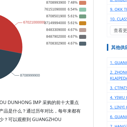
9. OKK 
10. CLA
查看
其他供
1. GUAN
2. ZHON
KLAIPED
3. СТРА
4. YIWU
U DUNHONG IMP 采购的前十大重点
5. LINYI
产品是什么？通过历年对比，每年来都有
6. GUAN
可以观察到 GUANGZHOU
7. HANG