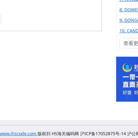
8. DOWE
9. DONG
10. CAN
查看
www.ihscode.com
版权归
HS海关编码网 沪ICP备17052875号-14
沪公网