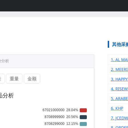
其他采
1. AL M
势分析
2. MEER
量
重量
金额
3. HAPPY
4. RISE
品分析
5. ARABE
6. КНР
7. JCED
8. ORDE