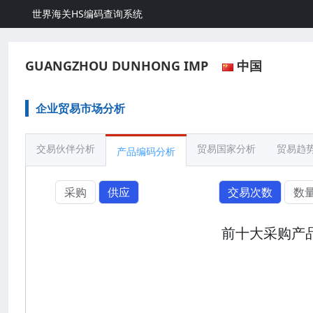
世界海关HS编码查询系统
GUANGZHOU DUNHONG IMP
中国
企业贸易市场分析
交易伙伴分析
贸易国家分析
贸易趋
产品编码分析
采购
供应
交易次数
数
前十大采购产