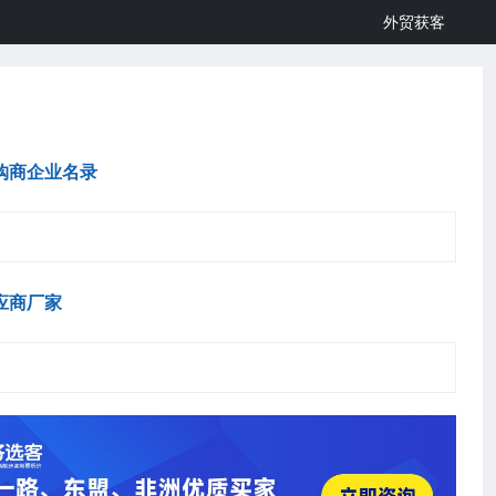
外贸获客
购商企业名录
应商厂家