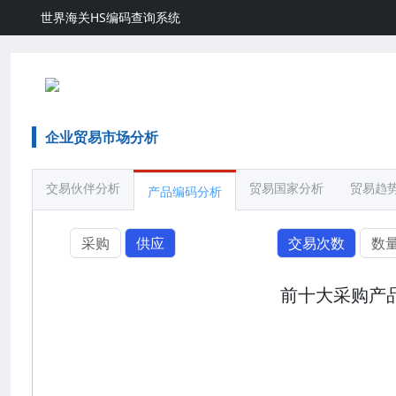
世界海关HS编码查询系统
企业贸易市场分析
交易伙伴分析
贸易国家分析
贸易趋
产品编码分析
采购
供应
交易次数
数
前十大采购产