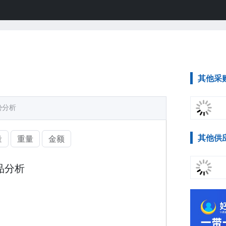
其他采
势分析
其他供
量
重量
金额
品分析