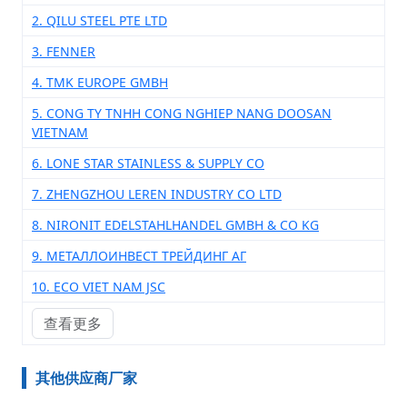
2. QILU STEEL PTE LTD
3. FENNER
4. TMK EUROPE GMBH
5. CONG TY TNHH CONG NGHIEP NANG DOOSAN
VIETNAM
6. LONE STAR STAINLESS & SUPPLY CO
7. ZHENGZHOU LEREN INDUSTRY CO LTD
8. NIRONIT EDELSTAHLHANDEL GMBH & CO KG
9. МЕТАЛЛОИНВЕСТ ТРЕЙДИНГ АГ
10. ECO VIET NAM JSC
查看更多
其他供应商厂家