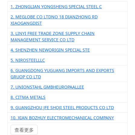
1. ZHONGLIAN YONGSHENG SPECIAL STEEL C
2. MEGLOBE CO LTDNO 18 DIANZHONG RD
XIAOGANGDIST
3. LINYI FREE TRADE ZONE SUPPLY CHAIN
MANAGEMENT SERVICE CO LTD
4. SHENZHEN NEWORIGIN SPECIAL STE
5. NIROSTEELLLC
6. GUANGDONG YUGUANG IMPORTS AND EXPORTS
GRUOP CO LTD
7. UNIONSTAHL GMBHEUROPAALLEE
8. CITMA METALS
9. GUANGZHOU JFE SHOJI STEEL PRODUCTS CO LTD
10. XIAN BOZHUY ELECTROMECHANICAL COMPANY
查看更多