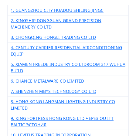
1. GUANGZHOU CITY HUADOU SHILING JINGC
2. KINGSHIP DONGGUAN GRAND PRECISION
MACHINERY CO LTD
3. CHONGQING HONGLI TRADING CO LTD
4. CENTURY CARRIER RESIDENTIAL AIRCONDITIONING
EQUIP
5. XIAMEN FREEDE INDUSTRY CO LTDROOM 317 WUHUA
BUILD
6. CHANCE METALWARE CO LIMITED
7. SHENZHEN MBYS TECHNOLOGY CO LTD
8. HONG KONG LANGMAN LIGHTING INDUSTRY CO
LIMITED
9. KING FORTRESS HONG KONG LTD ЧЕРЕЗ OU ITT
BALTIC ЭСТОНИЯ
10. LEVITUS TRADING INCORPORATION