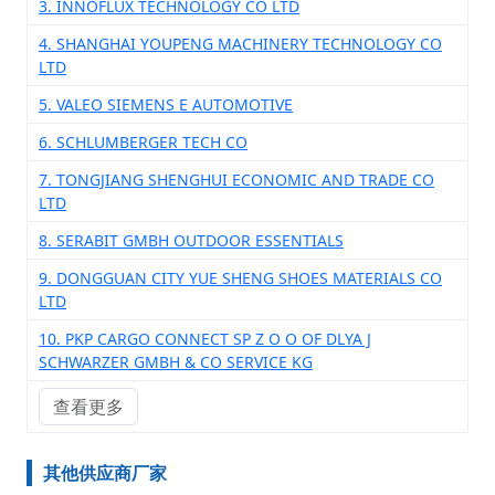
3. INNOFLUX TECHNOLOGY CO LTD
4. SHANGHAI YOUPENG MACHINERY TECHNOLOGY CO
LTD
5. VALEO SIEMENS E AUTOMOTIVE
6. SCHLUMBERGER TECH CO
7. TONGJIANG SHENGHUI ECONOMIC AND TRADE CO
LTD
8. SERABIT GMBH OUTDOOR ESSENTIALS
9. DONGGUAN CITY YUE SHENG SHOES MATERIALS CO
LTD
10. PKP CARGO CONNECT SP Z O O OF DLYA J
SCHWARZER GMBH & CO SERVICE KG
查看更多
其他供应商厂家