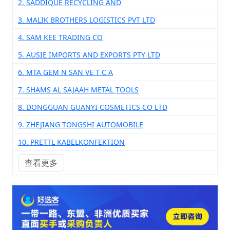
2. SADDIQUE RECYCLING AND
3. MALIK BROTHERS LOGISTICS PVT LTD
4. SAM KEE TRADING CO
5. AUSIE IMPORTS AND EXPORTS PTY LTD
6. MTA GEM N SAN VE T C A
7. SHAMS AL SAJAAH METAL TOOLS
8. DONGGUAN GUANYI COSMETICS CO LTD
9. ZHEJIANG TONGSHI AUTOMOBILE
10. PRETTL KABELKONFEKTION
查看更多