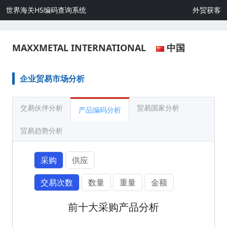
世界海关HS编码查询系统
外贸获客
MAXXMETAL INTERNATIONAL
中国
企业贸易市场分析
交易伙伴分析
贸易国家分析
产品编码分析
贸易趋势分析
采购
供应
交易次数
数量
重量
金额
前十大采购产品分析