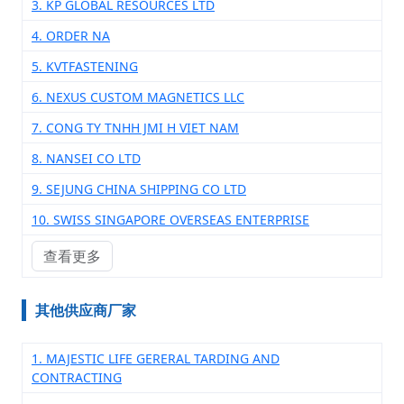
3. KP GLOBAL RESOURCES LTD
4. ORDER NA
5. KVTFASTENING
6. NEXUS CUSTOM MAGNETICS LLC
7. CONG TY TNHH JMI H VIET NAM
8. NANSEI CO LTD
9. SEJUNG CHINA SHIPPING CO LTD
10. SWISS SINGAPORE OVERSEAS ENTERPRISE
查看更多
其他供应商厂家
1. MAJESTIC LIFE GERERAL TARDING AND
CONTRACTING