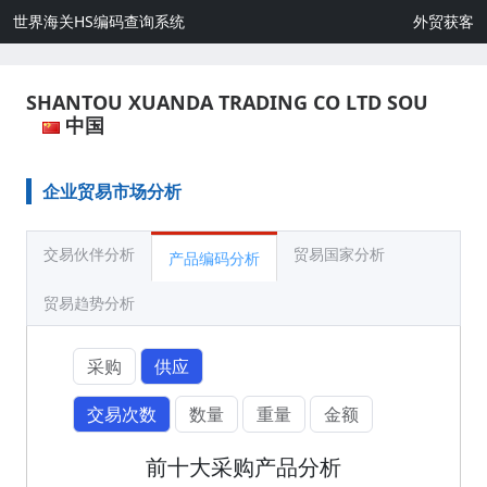
世界海关HS编码查询系统
外贸获客
SHANTOU XUANDA TRADING CO LTD SOU
中国
企业贸易市场分析
交易伙伴分析
贸易国家分析
产品编码分析
贸易趋势分析
采购
供应
交易次数
数量
重量
金额
前十大采购产品分析