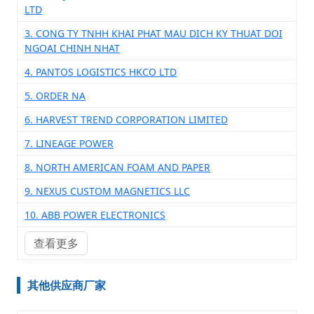
LTD
3. CONG TY TNHH KHAI PHAT MAU DICH KY THUAT DOI
NGOAI CHINH NHAT
4. PANTOS LOGISTICS HKCO LTD
5. ORDER NA
6. HARVEST TREND CORPORATION LIMITED
7. LINEAGE POWER
8. NORTH AMERICAN FOAM AND PAPER
9. NEXUS CUSTOM MAGNETICS LLC
10. ABB POWER ELECTRONICS
查看更多
其他供应商厂家