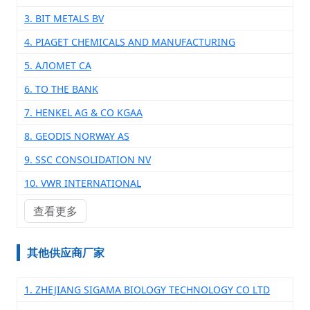
3. BIT METALS BV
4. PIAGET CHEMICALS AND MANUFACTURING
5. АЛОМЕТ СА
6. TO THE BANK
7. HENKEL AG & CO KGAA
8. GEODIS NORWAY AS
9. SSC CONSOLIDATION NV
10. VWR INTERNATIONAL
查看更多
其他供应商厂家
1. ZHEJIANG SIGAMA BIOLOGY TECHNOLOGY CO LTD