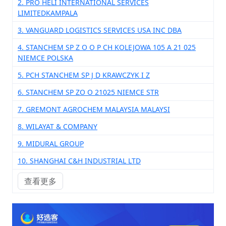
2. PRO HELI INTERNATIONAL SERVICES
LIMITEDKAMPALA
3. VANGUARD LOGISTICS SERVICES USA INC DBA
4. STANCHEM SP Z O O P CH KOLEJOWA 105 A 21 025
NIEMCE POLSKA
5. PCH STANCHEM SP J D KRAWCZYK I Z
6. STANCHEM SP ZO O 21025 NIEMCE STR
7. GREMONT AGROCHEM MALAYSIA MALAYSI
8. WILAYAT & COMPANY
9. MIDURAL GROUP
10. SHANGHAI C&H INDUSTRIAL LTD
查看更多