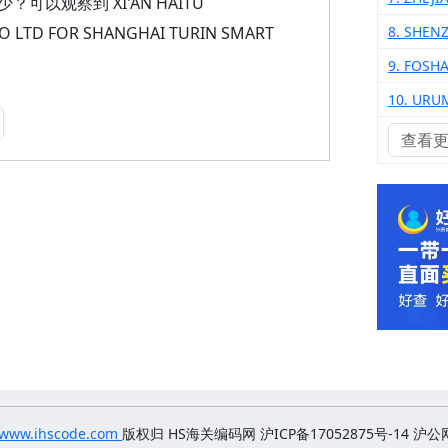
观察到 XI'AN HAITU
O LTD FOR SHANGHAI TURIN SMART
8. SHEN
9. FOSH
10. URU
查看
www.ihscode.com
版权归
HS海关编码网 沪ICP备17052875号-14
沪公网