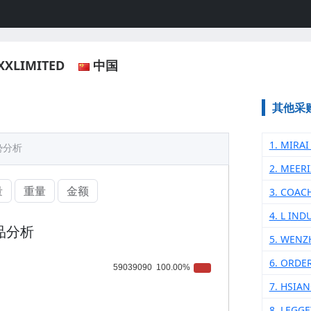
XXLIMITED
中国
其他采
1. MIRA
势分析
2. MEER
量
重量
金额
3. COAC
4. L IND
品分析
5. WENZ
6. ORDE
7. HSIA
8. LEGG