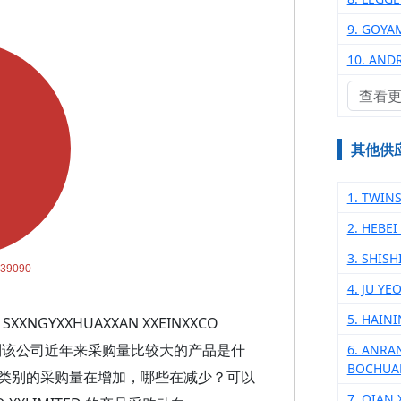
9. GOYA
10. AND
查看
其他供
1. TWINS
2. HEBE
3. SHIS
4. JU Y
5. HAIN
NGYXXHUAXXAN XXEINXXCO
，看到该公司近年来采购量比较大的产品是什
6. ANRA
BOCHUAN
类别的采购量在增加，哪些在减少？可以
7. QIAN