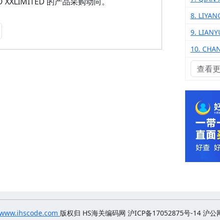
XCO XXLIMITED 的产品采购动向。
8. LIYA
9. LIAN
10. CHA
查看
www.ihscode.com
版权归
HS海关编码网 沪ICP备17052875号-14
沪公网