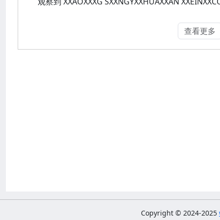
观察到 XXAOXXXG SXXNGYXXHUAXXAN XXEINX
查看更多
Copyright © 2024-2025