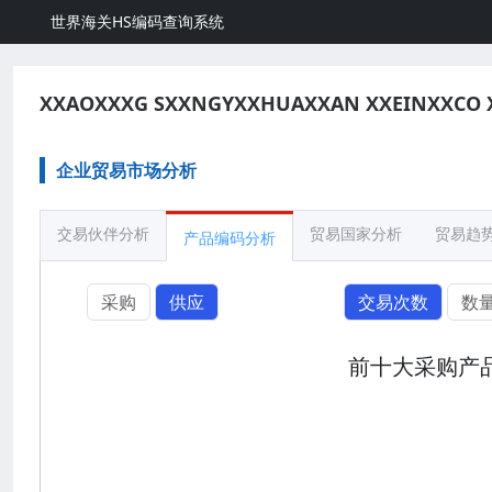
世界海关HS编码查询系统
XXAOXXXG SXXNGYXXHUAXXAN XXEINXXCO 
企业贸易市场分析
交易伙伴分析
贸易国家分析
贸易趋
产品编码分析
采购
供应
交易次数
数
前十大采购产