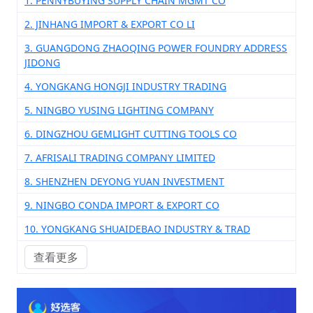
1. PENNYBUYING SUPPLY CHAIN MGMT CO
2. JINHANG IMPORT & EXPORT CO LI
3. GUANGDONG ZHAOQING POWER FOUNDRY ADDRESS
JIDONG
4. YONGKANG HONGJI INDUSTRY TRADING
5. NINGBO YUSING LIGHTING COMPANY
6. DINGZHOU GEMLIGHT CUTTING TOOLS CO
7. AFRISALI TRADING COMPANY LIMITED
8. SHENZHEN DEYONG YUAN INVESTMENT
9. NINGBO CONDA IMPORT & EXPORT CO
10. YONGKANG SHUAIDEBAO INDUSTRY & TRAD
查看更多