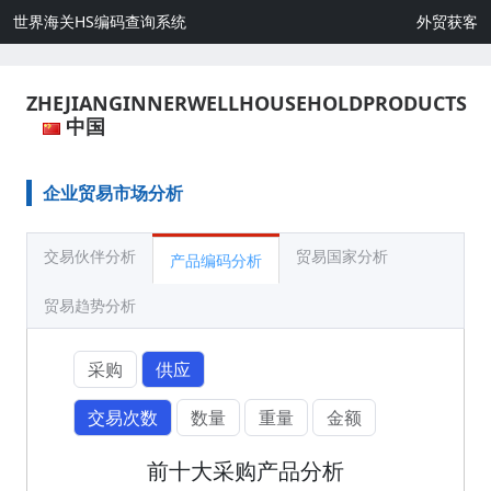
世界海关HS编码查询系统
外贸获客
ZHEJIANGINNERWELLHOUSEHOLDPRODUCTS
中国
企业贸易市场分析
交易伙伴分析
贸易国家分析
产品编码分析
贸易趋势分析
采购
供应
交易次数
数量
重量
金额
前十大采购产品分析