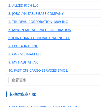
2. ALLIED RICH LLC
3. JOBOLYN TABLE BASE COMPANY
4. TRUDEAU CORPORATION 1889 INC
5. JANGIN METAL CRAFT CORPORATION
6. JOINT HAND GENERAL TRADING LLC
7. EPOCA INTL INC
8. ONP VIETNAM LLC
9. MY HABITAT INC
10. FAST CFS CARGO SERVICES SMC L
查看更多
其他供应商厂家