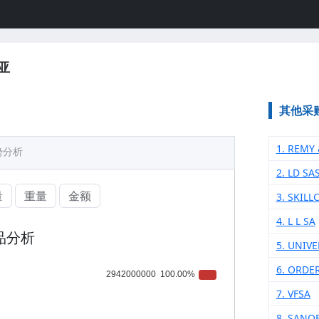
亚
其他采
1. REMY
势分析
2. LD SA
量
重量
金额
3. SKIL
4. L L SA
品分析
5. UNIV
6. ORDE
7. VFSA
8. SANO