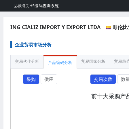
世界海关HS编码查询系统
ING CIALIZ IMPORT Y EXPORT LTDA
哥伦比
企业贸易市场分析
交易伙伴分析
贸易国家分析
贸易趋
产品编码分析
采购
供应
交易次数
数
前十大采购产