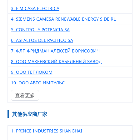
3. F M CASA ELECTRICA
4. SIEMENS GAMESA RENEWABLE ENERGY S DE RL
5. CONTROL Y POTENCIA SA
6. ASFALTOS DEL PACIFICO SA
7. ФЛП ФРИДМАН АЛЕКСЕЙ БОРИСОВИЧ
8. ООО МАКЕЕВСКИЙ КАБЕЛЬНЫЙ ЗАВОД
9. ООО ТЕПЛОКОМ
10. ООО АВТО ИМПУЛЬС
查看更多
其他供应商厂家
1. PRINCE INDUSTRIES SHANGHAI