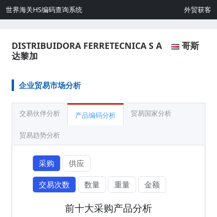
世界海关HS编码查询系统
外贸获客
DISTRIBUIDORA FERRETECNICA S A
哥斯
达黎加
企业贸易市场分析
交易伙伴分析
贸易国家分析
产品编码分析
贸易趋势分析
采购
供应
交易次数
数量
重量
金额
前十大采购产品分析