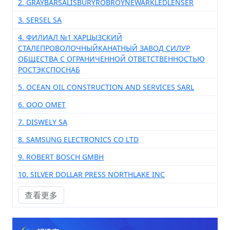
2. GRAYBARSALISBURYROBROYNEWARKLEDLENSER
3. SERSEL SA
4. ФИЛИАЛ №1 ХАРЦЫЗСКИЙ
СТАЛЕПРОВОЛОЧНЫЙКАНАТНЫЙ ЗАВОД СИЛУР
ОБЩЕСТВА С ОГРАНИЧЕННОЙ ОТВЕТСТВЕННОСТЬЮ
РОСТЭКСПОСНАБ
5. OCEAN OIL CONSTRUCTION AND SERVICES SARL
6. ООО ОМЕТ
7. DISWELY SA
8. SAMSUNG ELECTRONICS CO LTD
9. ROBERT BOSCH GMBH
10. SILVER DOLLAR PRESS NORTHLAKE INC
查看更多