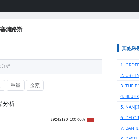
塞浦路斯
其他采
1. ORDE
势分析
2. UBE I
量
重量
金额
3. THE 
4. BLUE
品分析
5. NANJ
6. DELO
7. BANK
8. DEST