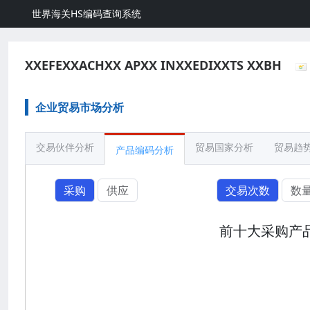
世界海关HS编码查询系统
XXEFEXXACHXX APXX INXXEDIXXTS XXBH
企业贸易市场分析
交易伙伴分析
贸易国家分析
贸易趋
产品编码分析
采购
供应
交易次数
数
前十大采购产