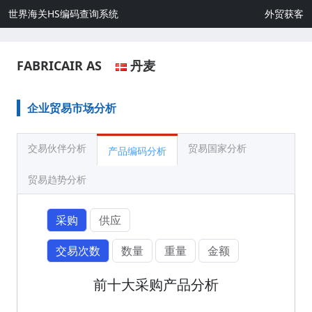
世界海关HS编码查询系统
外贸获客
FABRICAIR AS
丹麦
企业贸易市场分析
交易伙伴分析
贸易国家分析
产品编码分析
贸易趋势分析
采购
供应
交易次数
数量
重量
金额
前十大采购产品分析