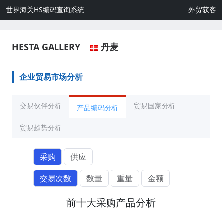
世界海关HS编码查询系统
外贸获客
HESTA GALLERY
丹麦
企业贸易市场分析
交易伙伴分析
贸易国家分析
产品编码分析
贸易趋势分析
采购
供应
交易次数
数量
重量
金额
前十大采购产品分析