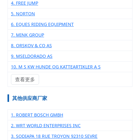
4. FREE JUMP
5. NORTON
6. EQUES RIDING EQUIPMENT
7. MINK GROUP
8. ORSKOV & CO AS
9. MSELDORADO AS
10. M S KW HUNDE OG KATTEARTIKLER A S
查看更多
其他供应商厂家
1. ROBERT BOSCH GMBH
2. WRT WORLD ENTERPRISES INC
3. SODIAPA 18 RUE TROYON 92310 SEVRE