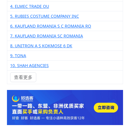
4. ELMEC TRADE OU
5. RUBIES COSTUME COMPANY INC
6. KAUFLAND ROMANIA S C ROMANIA RO
7. KAUFLAND ROMANIA SC ROMANIA
8. UNITRON A S KOKMOSE 6 DK
9. TONA
10. SHAH AGENCIES
查看更多