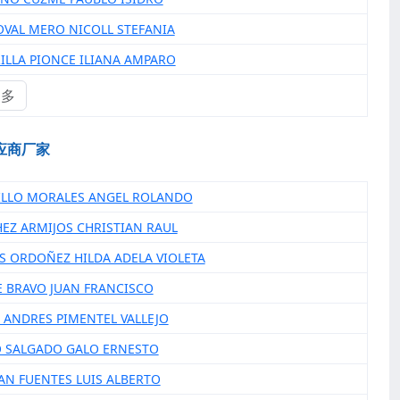
OVAL MERO NICOLL STEFANIA
RILLA PIONCE ILIANA AMPARO
更多
应商厂家
ILLO MORALES ANGEL ROLANDO
HEZ ARMIJOS CHRISTIAN RAUL
AS ORDOÑEZ HILDA ADELA VIOLETA
E BRAVO JUAN FRANCISCO
O ANDRES PIMENTEL VALLEJO
O SALGADO GALO ERNESTO
RAN FUENTES LUIS ALBERTO