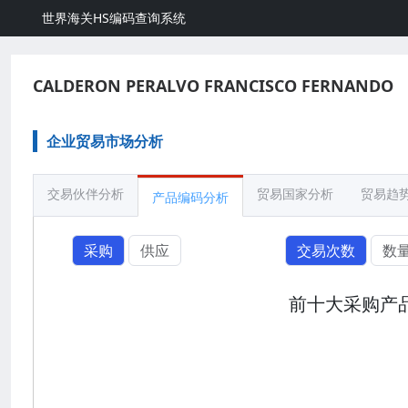
世界海关HS编码查询系统
CALDERON PERALVO FRANCISCO FERNANDO
企业贸易市场分析
交易伙伴分析
贸易国家分析
贸易趋
产品编码分析
采购
供应
交易次数
数
前十大采购产