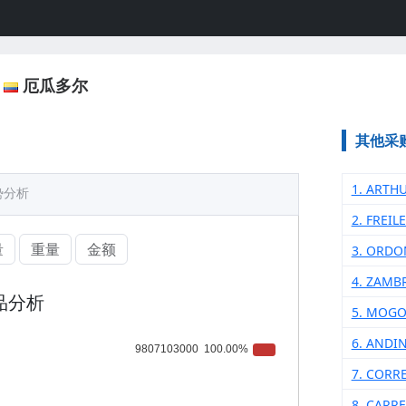
厄瓜多尔
其他采
1. ARTH
势分析
2. FREI
量
重量
金额
3. ORDO
4. ZAMB
品分析
5. MOG
6. ANDI
7. CORR
8. CARR