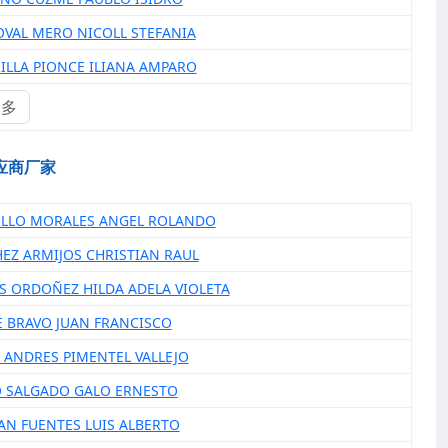
OVAL MERO NICOLL STEFANIA
RILLA PIONCE ILIANA AMPARO
更多
应商厂家
ILLO MORALES ANGEL ROLANDO
HEZ ARMIJOS CHRISTIAN RAUL
AS ORDOÑEZ HILDA ADELA VIOLETA
E BRAVO JUAN FRANCISCO
O ANDRES PIMENTEL VALLEJO
O SALGADO GALO ERNESTO
RAN FUENTES LUIS ALBERTO