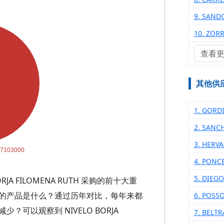
9. SAND
10. ZOR
查看
其他供
1. GORD
2. SANC
3. HERV
4. PONC
5. DIEG
A FILOMENA RUTH 采购的前十大重
的产品是什么？通过历年对比，每年来都
6. POSS
可以观察到 NIVELO BORJA
7. BELT