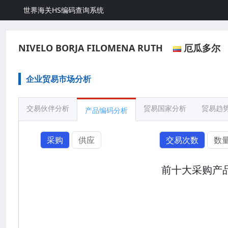
世界海关HS编码查询系统
NIVELO BORJA FILOMENA RUTH
厄瓜多尔
企业贸易市场分析
交易伙伴分析
贸易国家分析
贸易趋
产品编码分析
采购
供应
交易次数
数
前十大采购产