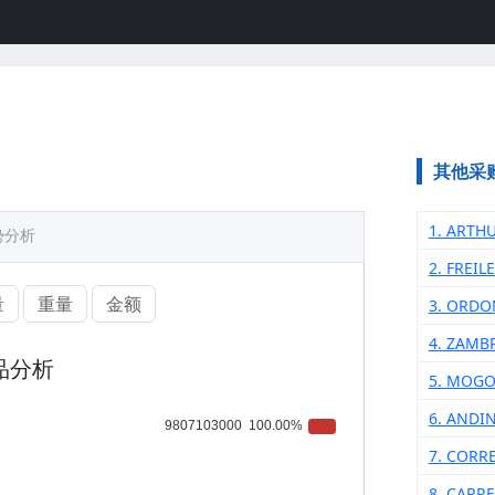
其他采
1. ARTH
势分析
2. FREI
量
重量
金额
3. ORDO
4. ZAMB
品分析
5. MOG
6. ANDI
7. CORR
8. CARR