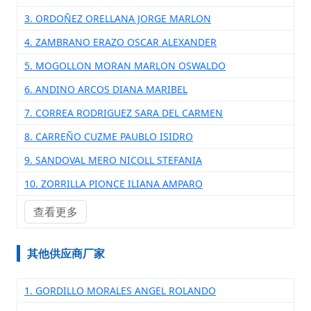
3. ORDOÑEZ ORELLANA JORGE MARLON
4. ZAMBRANO ERAZO OSCAR ALEXANDER
5. MOGOLLON MORAN MARLON OSWALDO
6. ANDINO ARCOS DIANA MARIBEL
7. CORREA RODRIGUEZ SARA DEL CARMEN
8. CARREÑO CUZME PAUBLO ISIDRO
9. SANDOVAL MERO NICOLL STEFANIA
10. ZORRILLA PIONCE ILIANA AMPARO
查看更多
其他供应商厂家
1. GORDILLO MORALES ANGEL ROLANDO