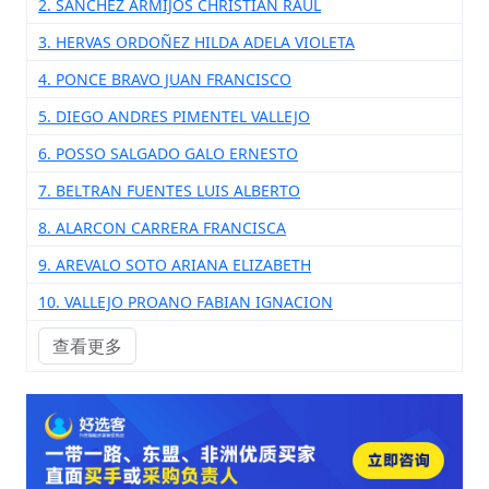
2. SANCHEZ ARMIJOS CHRISTIAN RAUL
3. HERVAS ORDOÑEZ HILDA ADELA VIOLETA
4. PONCE BRAVO JUAN FRANCISCO
5. DIEGO ANDRES PIMENTEL VALLEJO
6. POSSO SALGADO GALO ERNESTO
7. BELTRAN FUENTES LUIS ALBERTO
8. ALARCON CARRERA FRANCISCA
9. AREVALO SOTO ARIANA ELIZABETH
10. VALLEJO PROANO FABIAN IGNACION
查看更多