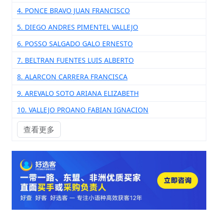
4. PONCE BRAVO JUAN FRANCISCO
5. DIEGO ANDRES PIMENTEL VALLEJO
6. POSSO SALGADO GALO ERNESTO
7. BELTRAN FUENTES LUIS ALBERTO
8. ALARCON CARRERA FRANCISCA
9. AREVALO SOTO ARIANA ELIZABETH
10. VALLEJO PROANO FABIAN IGNACION
查看更多