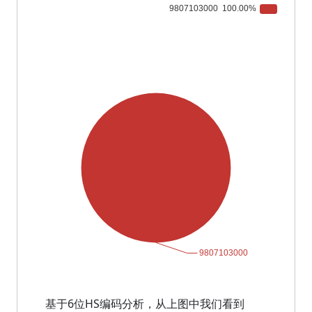
基于6位HS编码分析，从上图中我们看到