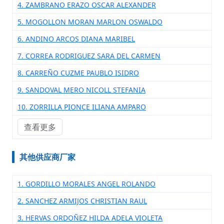
4. ZAMBRANO ERAZO OSCAR ALEXANDER
5. MOGOLLON MORAN MARLON OSWALDO
6. ANDINO ARCOS DIANA MARIBEL
7. CORREA RODRIGUEZ SARA DEL CARMEN
8. CARREÑO CUZME PAUBLO ISIDRO
9. SANDOVAL MERO NICOLL STEFANIA
10. ZORRILLA PIONCE ILIANA AMPARO
查看更多
其他供应商厂家
1. GORDILLO MORALES ANGEL ROLANDO
2. SANCHEZ ARMIJOS CHRISTIAN RAUL
3. HERVAS ORDOÑEZ HILDA ADELA VIOLETA