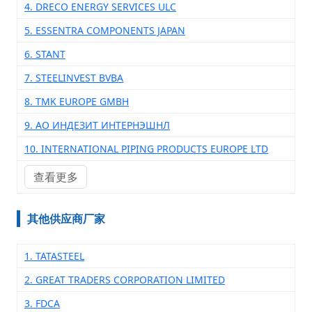
4. DRECO ENERGY SERVICES ULC
5. ESSENTRA COMPONENTS JAPAN
6. STANT
7. STEELINVEST BVBA
8. TMK EUROPE GMBH
9. АО ИНДЕЗИТ ИНТЕРНЭШНЛ
10. INTERNATIONAL PIPING PRODUCTS EUROPE LTD
查看更多
其他供应商厂家
1. TATASTEEL
2. GREAT TRADERS CORPORATION LIMITED
3. FDCA