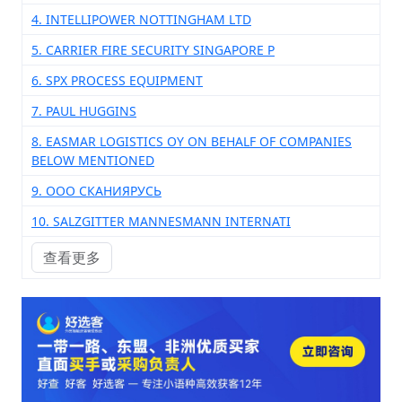
4. INTELLIPOWER NOTTINGHAM LTD
5. CARRIER FIRE SECURITY SINGAPORE P
6. SPX PROCESS EQUIPMENT
7. PAUL HUGGINS
8. EASMAR LOGISTICS OY ON BEHALF OF COMPANIES
BELOW MENTIONED
9. ООО СКАНИЯРУСЬ
10. SALZGITTER MANNESMANN INTERNATI
查看更多