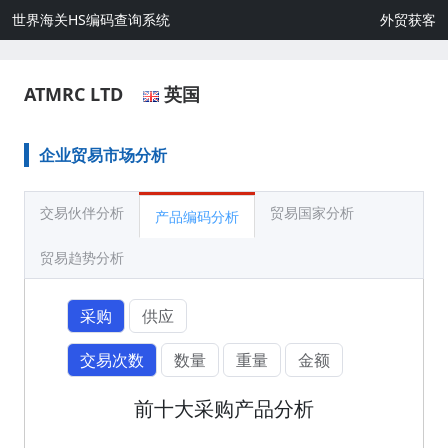
世界海关HS编码查询系统
外贸获客
ATMRC LTD
英国
企业贸易市场分析
交易伙伴分析
贸易国家分析
产品编码分析
贸易趋势分析
采购
供应
交易次数
数量
重量
金额
前十大采购产品分析