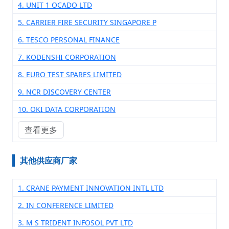
4. UNIT 1 OCADO LTD
5. CARRIER FIRE SECURITY SINGAPORE P
6. TESCO PERSONAL FINANCE
7. KODENSHI CORPORATION
8. EURO TEST SPARES LIMITED
9. NCR DISCOVERY CENTER
10. OKI DATA CORPORATION
查看更多
其他供应商厂家
1. CRANE PAYMENT INNOVATION INTL LTD
2. IN CONFERENCE LIMITED
3. M S TRIDENT INFOSOL PVT LTD