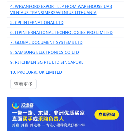
4. WIGANFORD EXPORT LLP FROM WAREHOUSE UAB
VILNIAUS TRANSIMEKSAVILNIUS LITHUANIA
5. CPI INTERNATIONAL LTD
6. ITPINTERNATIONAL TECHNOLOGIES PRO LIMITED
7. GLOBAL DOCUMENT SYSTEMS LTD
8. SAMSUNG ELECTRONICS CO LTD
9. RITCHMEN SG PTE LTD SINGAPORE
10. PROCURRI UK LIMITED
查看更多