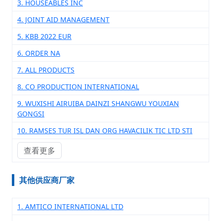
3. HOUSEABLES INC
4. JOINT AID MANAGEMENT
5. KBB 2022 EUR
6. ORDER NA
7. ALL PRODUCTS
8. CO PRODUCTION INTERNATIONAL
9. WUXISHI AIRUIBA DAINZI SHANGWU YOUXIAN
GONGSI
10. RAMSES TUR ISL DAN ORG HAVACILIK TIC LTD STI
查看更多
其他供应商厂家
1. AMTICO INTERNATIONAL LTD