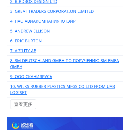
2. BIRDBOX DESIGN LTD
3. GREAT TRADERS CORPORATION LIMITED
4. ПАО АВИАКОМПАНИЯ ЮТЭЙР
5. ANDREW ELLISON
6. ERIC BURTON
7. AGILITY AB
8. 3M DEUTSCHLAND GMBH ПО ПОРУЧЕНИЮ 3M EMEA
GMBH
9. ООО СКАНИЯРУСЬ
10. WILKS RUBBER PLASTICS MFGS CO LTD FROM UAB
LOGISET
查看更多