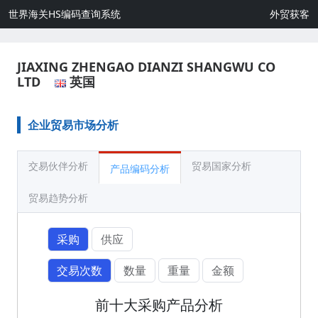
世界海关HS编码查询系统
外贸获客
JIAXING ZHENGAO DIANZI SHANGWU CO
LTD
英国
企业贸易市场分析
交易伙伴分析
贸易国家分析
产品编码分析
贸易趋势分析
采购
供应
交易次数
数量
重量
金额
前十大采购产品分析