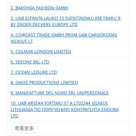
2. BARONIA FASHION GMBH
3. UAB ELFANTA LAUKO 15 SVENTININKU KM TRAKU R
BY ORDER DECKERS EUROPE LTD
4. CO@EAST TRADE GMBH FROM UAB CARGOKODAS
VILNIUS LT
5. COLMAR LONDON LIMITED
6. SEEONE BEL LTD
7. OCEAN LEISURE LTD
8. OASIS PRODUCTIONS LIMITED
9. MANIFATTURE DEL NORD SRL UNIPERSONALE
10. UAB ARSEKA KIRTIMU 57 A LT02244 VILNIUS
LITHUANIA ПО ПОРУЧЕНИЮ КОНТРАГЕНТA ENDURA
LTD
查看更多