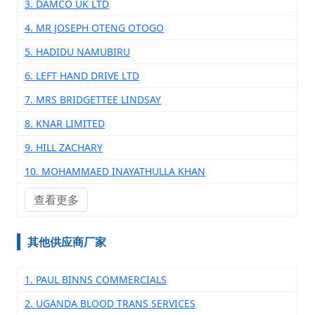
3. DAMCO UK LTD
4. MR JOSEPH OTENG OTOGO
5. HADIDU NAMUBIRU
6. LEFT HAND DRIVE LTD
7. MRS BRIDGETTEE LINDSAY
8. KNAR LIMITED
9. HILL ZACHARY
10. MOHAMMAED INAYATHULLA KHAN
查看更多
其他供应商厂家
1. PAUL BINNS COMMERCIALS
2. UGANDA BLOOD TRANS SERVICES