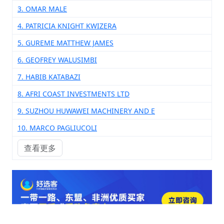
3. OMAR MALE
4. PATRICIA KNIGHT KWIZERA
5. GUREME MATTHEW JAMES
6. GEOFREY WALUSIMBI
7. HABIB KATABAZI
8. AFRI COAST INVESTMENTS LTD
9. SUZHOU HUWAWEI MACHINERY AND E
10. MARCO PAGLIUCOLI
查看更多