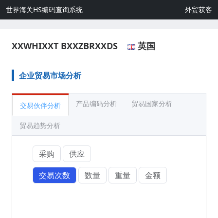
世界海关HS编码查询系统
外贸获客
XXWHIXXT BXXZBRXXDS
英国
企业贸易市场分析
产品编码分析
贸易国家分析
交易伙伴分析
贸易趋势分析
采购
供应
交易次数
数量
重量
金额