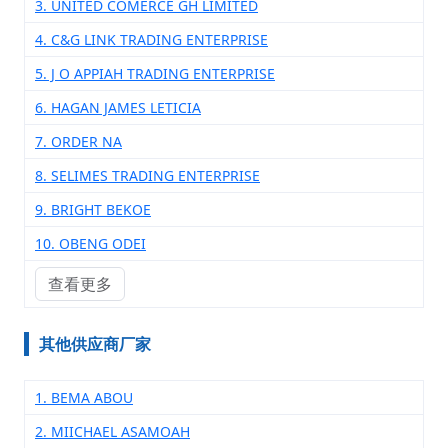
3. UNITED COMERCE GH LIMITED
4. C&G LINK TRADING ENTERPRISE
5. J O APPIAH TRADING ENTERPRISE
6. HAGAN JAMES LETICIA
7. ORDER NA
8. SELIMES TRADING ENTERPRISE
9. BRIGHT BEKOE
10. OBENG ODEI
查看更多
其他供应商厂家
1. BEMA ABOU
2. MIICHAEL ASAMOAH