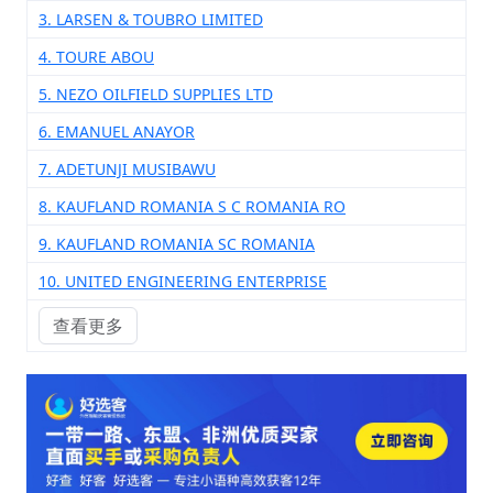
3. LARSEN & TOUBRO LIMITED
4. TOURE ABOU
5. NEZO OILFIELD SUPPLIES LTD
6. EMANUEL ANAYOR
7. ADETUNJI MUSIBAWU
8. KAUFLAND ROMANIA S C ROMANIA RO
9. KAUFLAND ROMANIA SC ROMANIA
10. UNITED ENGINEERING ENTERPRISE
查看更多