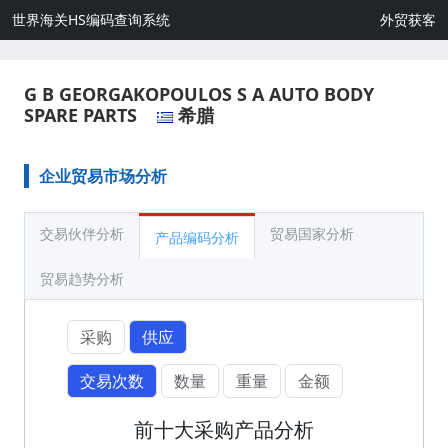
世界海关HS编码查询系统
外贸获客
G B GEORGAKOPOULOS S A AUTO BODY
SPARE PARTS
希腊
企业贸易市场分析
交易伙伴分析
贸易国家分析
产品编码分析
贸易趋势分析
采购
供应
交易次数
数量
重量
金额
前十大采购产品分析