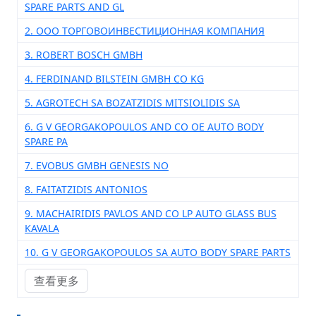
SPARE PARTS AND GL
2. ООО ТОРГОВОИНВЕСТИЦИОННАЯ КОМПАНИЯ
3. ROBERT BOSCH GMBH
4. FERDINAND BILSTEIN GMBH CO KG
5. AGROTECH SA BOZATZIDIS MITSIOLIDIS SA
6. G V GEORGAKOPOULOS AND CO OE AUTO BODY
SPARE PA
7. EVOBUS GMBH GENESIS NO
8. FAITATZIDIS ANTONIOS
9. MACHAIRIDIS PAVLOS AND CO LP AUTO GLASS BUS
KAVALA
10. G V GEORGAKOPOULOS SA AUTO BODY SPARE PARTS
查看更多