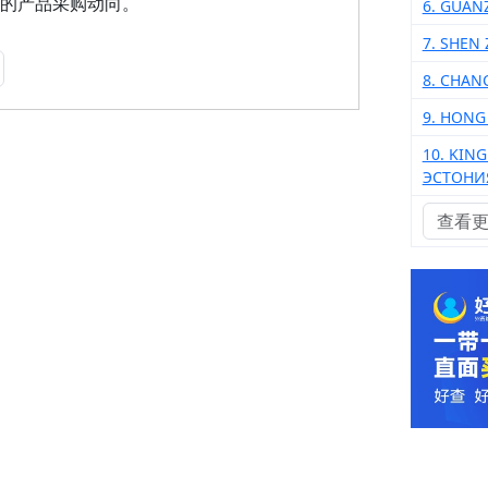
 LTD 的产品采购动向。
6. GUAN
7. SHEN
8. CHAN
9. HONG
10. KIN
ЭСТОНИ
查看