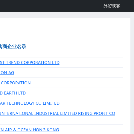
外贸获客
购商企业名录
EST TREND CORPORATION LTD
SON AG
N CORPORATION
ED EARTH LTD
LAR TECHNOLOGY CO LIMITED
U INTERNATIONAL INDUSTRIAL LIMITED RISING PROFIT CO
IN AIR & OCEAN HONG KONG