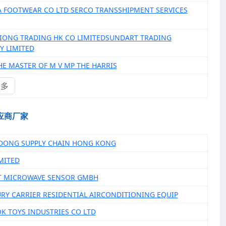
LA FOOTWEAR CO LTD SERCO TRANSSHIPMENT SERVICES
XIONG TRADING HK CO LIMITEDSUNDART TRADING
 LIMITED
THE MASTER OF M V MP THE HARRIS
更多
应商厂家
 DONG SUPPLY CHAIN HONG KONG
IMITED
T MICROWAVE SENSOR GMBH
URY CARRIER RESIDENTIAL AIRCONDITIONING EQUIP
OK TOYS INDUSTRIES CO LTD