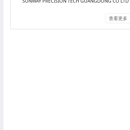
SUNWAY PRECISION TECH GUANGDONG CO
查看更多