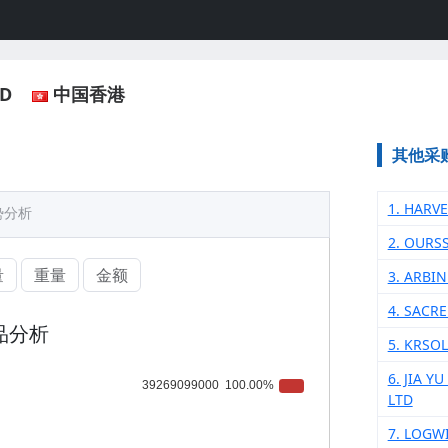
TD
中国香港
其他采
1. HARV
势分析
2. OURS
量
重量
金额
3. ARBI
4. SACR
品分析
5. KRSO
6. JIA Y
LTD
7. LOGW