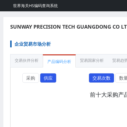
世界海关HS编码查询系统
SUNWAY PRECISION TECH GUANGDONG CO L
企业贸易市场分析
交易伙伴分析
贸易国家分析
贸易趋
产品编码分析
采购
供应
交易次数
数
前十大采购产