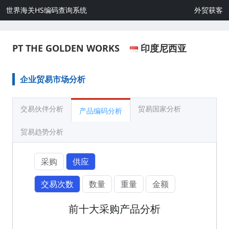
世界海关HS编码查询系统
外贸获客
PT THE GOLDEN WORKS
印度尼西亚
企业贸易市场分析
交易伙伴分析
贸易国家分析
产品编码分析
贸易趋势分析
采购
供应
交易次数
数量
重量
金额
前十大采购产品分析