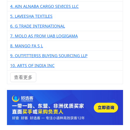
4. AIN ALNABA CARGO SEVICES LLC
5. LAVEESHA TEXTILES
6. G TRADE INTERNATIONAL
7. MOLO AS FROM UAB LOGIGAMA
8. MANGO FA S L
9. OUTFITTERSS BUYING SOURCING LLP
10. ARTS OF INDIA INC
查看更多