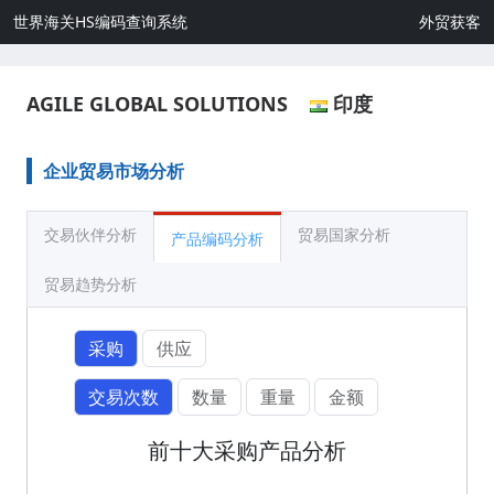
世界海关HS编码查询系统
外贸获客
AGILE GLOBAL SOLUTIONS
印度
企业贸易市场分析
交易伙伴分析
贸易国家分析
产品编码分析
贸易趋势分析
采购
供应
交易次数
数量
重量
金额
前十大采购产品分析