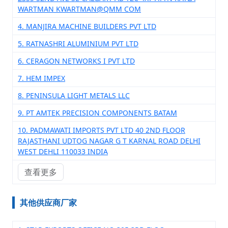
WARTMAN KWARTMAN@QMM COM
4. MANJIRA MACHINE BUILDERS PVT LTD
5. RATNASHRI ALUMINIUM PVT LTD
6. CERAGON NETWORKS I PVT LTD
7. HEM IMPEX
8. PENINSULA LIGHT METALS LLC
9. PT AMTEK PRECISION COMPONENTS BATAM
10. PADMAWATI IMPORTS PVT LTD 40 2ND FLOOR
RAJASTHANI UDTOG NAGAR G T KARNAL ROAD DELHI
WEST DEHLI 110033 INDIA
查看更多
其他供应商厂家