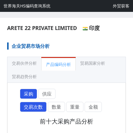
世界海关HS编码查询系统
外贸获客
ARETE 22 PRIVATE LIMITED
印度
企业贸易市场分析
交易伙伴分析
贸易国家分析
产品编码分析
贸易趋势分析
采购
供应
交易次数
数量
重量
金额
前十大采购产品分析