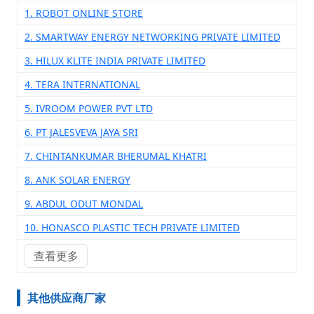
1. ROBOT ONLINE STORE
2. SMARTWAY ENERGY NETWORKING PRIVATE LIMITED
3. HILUX KLITE INDIA PRIVATE LIMITED
4. TERA INTERNATIONAL
5. IVROOM POWER PVT LTD
6. PT JALESVEVA JAYA SRI
7. CHINTANKUMAR BHERUMAL KHATRI
8. ANK SOLAR ENERGY
9. ABDUL ODUT MONDAL
10. HONASCO PLASTIC TECH PRIVATE LIMITED
查看更多
其他供应商厂家