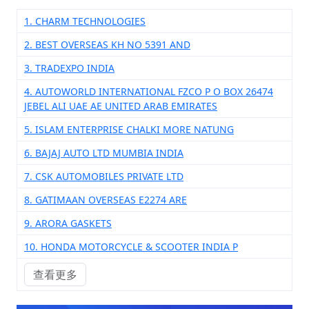
1. CHARM TECHNOLOGIES
2. BEST OVERSEAS KH NO 5391 AND
3. TRADEXPO INDIA
4. AUTOWORLD INTERNATIONAL FZCO P O BOX 26474
JEBEL ALI UAE AE UNITED ARAB EMIRATES
5. ISLAM ENTERPRISE CHALKI MORE NATUNG
6. BAJAJ AUTO LTD MUMBIA INDIA
7. CSK AUTOMOBILES PRIVATE LTD
8. GATIMAAN OVERSEAS E2274 ARE
9. ARORA GASKETS
10. HONDA MOTORCYCLE & SCOOTER INDIA P
查看更多