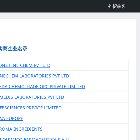
外贸获客
购商企业名录
ONS FINE CHEM PVT LTD
FINECHEM LABORATORIES PVT LTD
EDA CHEMOTRADE OPC PRIVATE LIMITED
IMEDIS LABORATORIES PVT LTD
IFESCIENCES PRIVATE LIMITED
OVA EUROPE
AROMA INGREDIENTS
N QUIMICO FARMACEUTICA S A U