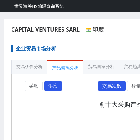
世界海关HS编码查询系统
CAPITAL VENTURES SARL
印度
企业贸易市场分析
交易伙伴分析
贸易国家分析
贸易趋
产品编码分析
采购
供应
交易次数
数
前十大采购产