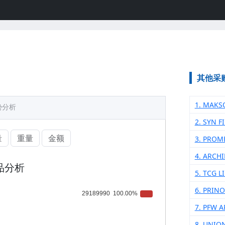
其他采
1. MAKS
势分析
2. SYN 
量
重量
金额
3. PROM
4. ARCH
品分析
5. ТСG L
6. PRIN
7. PFW 
8. UNIO