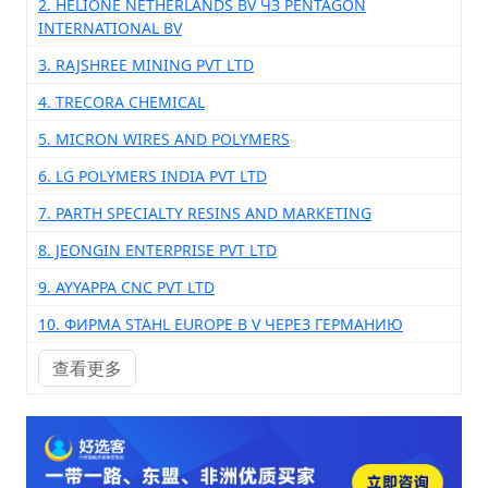
2. HELIONE NETHERLANDS BV ЧЗ PENTAGON
INTERNATIONAL BV
3. RAJSHREE MINING PVT LTD
4. TRECORA CHEMICAL
5. MICRON WIRES AND POLYMERS
6. LG POLYMERS INDIA PVT LTD
7. PARTH SPECIALTY RESINS AND MARKETING
8. JEONGIN ENTERPRISE PVT LTD
9. AYYAPPA CNC PVT LTD
10. ФИРМА STAHL EUROPE B V ЧЕРЕЗ ГЕРМАНИЮ
查看更多