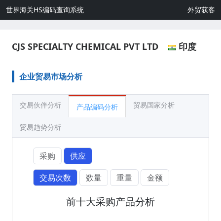
世界海关HS编码查询系统
外贸获客
CJS SPECIALTY CHEMICAL PVT LTD
印度
企业贸易市场分析
交易伙伴分析
贸易国家分析
产品编码分析
贸易趋势分析
采购
供应
交易次数
数量
重量
金额
前十大采购产品分析