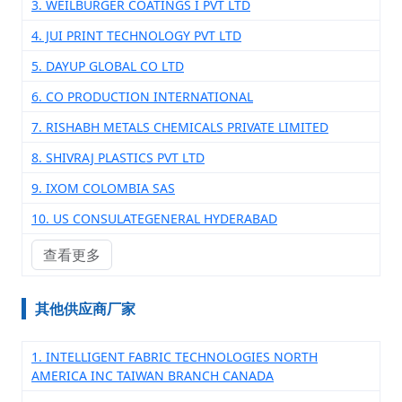
3. WEILBURGER COATINGS I PVT LTD
4. JUI PRINT TECHNOLOGY PVT LTD
5. DAYUP GLOBAL CO LTD
6. CO PRODUCTION INTERNATIONAL
7. RISHABH METALS CHEMICALS PRIVATE LIMITED
8. SHIVRAJ PLASTICS PVT LTD
9. IXOM COLOMBIA SAS
10. US CONSULATEGENERAL HYDERABAD
查看更多
其他供应商厂家
1. INTELLIGENT FABRIC TECHNOLOGIES NORTH
AMERICA INC TAIWAN BRANCH CANADA