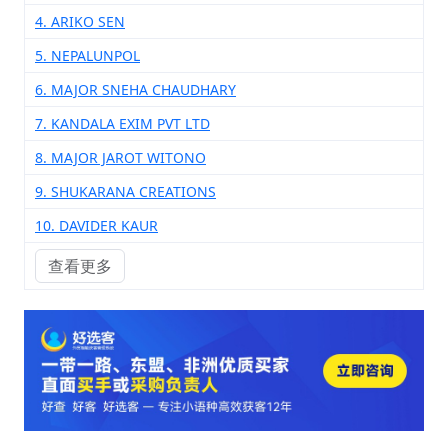
4. ARIKO SEN
5. NEPALUNPOL
6. MAJOR SNEHA CHAUDHARY
7. KANDALA EXIM PVT LTD
8. MAJOR JAROT WITONO
9. SHUKARANA CREATIONS
10. DAVIDER KAUR
查看更多