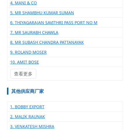
4. MANI & CO
5. MR SHAMBHU KUMAR SUMAN
6. THIYAGARAJAN SAVITHRI PASS PORT NO M
7. MR SAURABH CHAWLA
8. MR SUBASH CHANDRA PATTANAYAK
9. ROLAND MOSER
10. AMIT BOSE
查看更多
其他供应商厂家
1. BOBBY EXPORT
2. MALIK RAUNAK
3. VENKATESH MISHRA