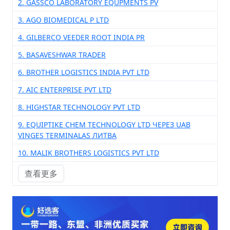
2. GASSCO LABORATORY EQUPMENTS PV
3. AGO BIOMEDICAL P LTD
4. GILBERCO VEEDER ROOT INDIA PR
5. BASAVESHWAR TRADER
6. BROTHER LOGISTICS INDIA PVT LTD
7. AIC ENTERPRISE PVT LTD
8. HIGHSTAR TECHNOLOGY PVT LTD
9. EQUIPTIKE CHEM TECHNOLOGY LTD ЧЕРЕЗ UAB
VINGES TERMINALAS ЛИТВА
10. MALIK BROTHERS LOGISTICS PVT LTD
查看更多