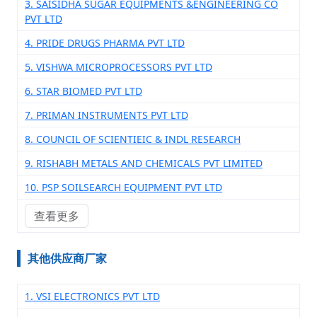
3. SAISIDHA SUGAR EQUIPMENTS &ENGINEERING CO
PVT LTD
4. PRIDE DRUGS PHARMA PVT LTD
5. VISHWA MICROPROCESSORS PVT LTD
6. STAR BIOMED PVT LTD
7. PRIMAN INSTRUMENTS PVT LTD
8. COUNCIL OF SCIENTIEIC & INDL RESEARCH
9. RISHABH METALS AND CHEMICALS PVT LIMITED
10. PSP SOILSEARCH EQUIPMENT PVT LTD
查看更多
其他供应商厂家
1. VSI ELECTRONICS PVT LTD